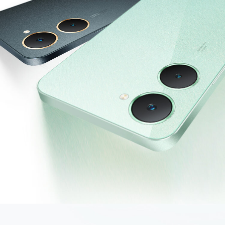
Saudi Arabia (AR) | حدد البلد/المنطقة