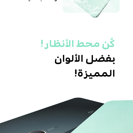
كُن محط الأنظار!
بفضل الألوان
المميزة!