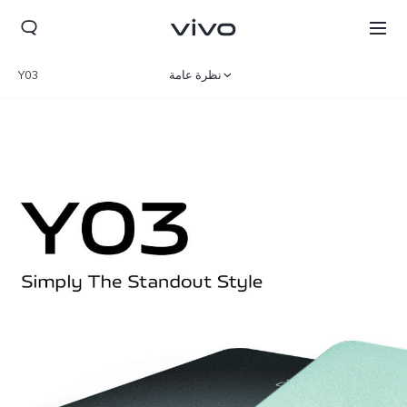
نظرة عامة
Y03
المعرض
المواصفات