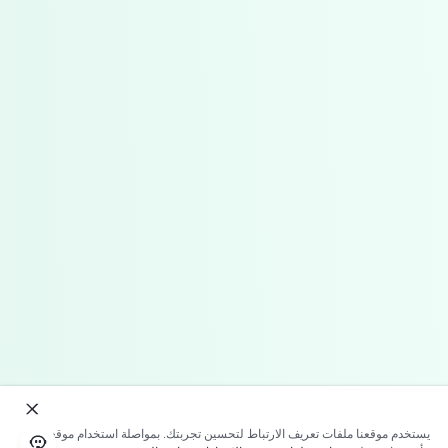
يستخدم موقعنا ملفات تعريف الارتباط لتحسين تجربتك. بمواصلة استخدام موقعنا؛