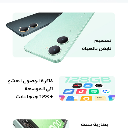
تصميم
نابض بالحياة
ذاكرة الوصول العشو
ائي الموسعة
+ 128 جيجا بايت
بطارية سعة