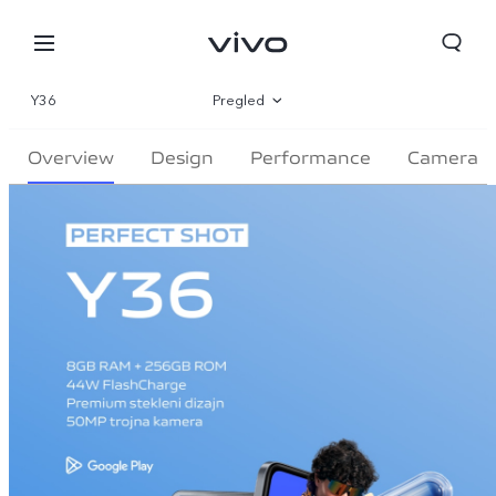
Y36
Pregled
Galerija
Overview
Design
Performance
Camera
Specifikacije