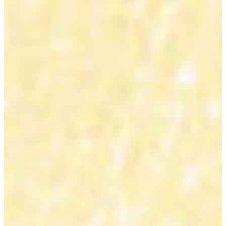
Izjemna
zasnova