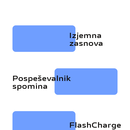
Izjemna
zasnova
Pospeševalnik
spomina
FlashCharge