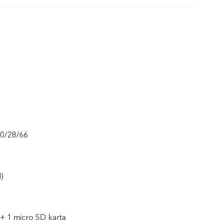
20/28/66
)
 + 1 micro SD karta