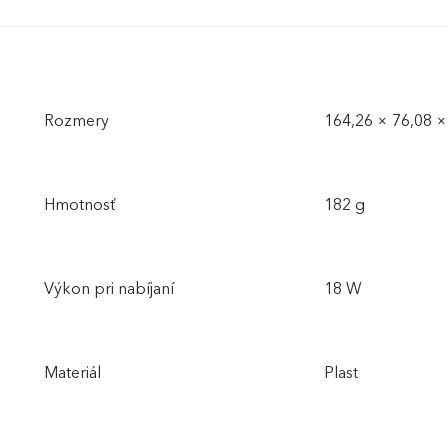
Rozmery
164,26 × 76,08 
Hmotnosť
182 g
Výkon pri nabíjaní
18 W
Materiál
Plast