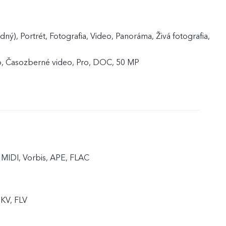
ný), Portrét, Fotografia, Video, Panoráma, Živá fotografia,
, Časozberné video, Pro, DOC, 50 MP
MIDI, Vorbis, APE, FLAC
KV, FLV