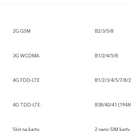
2G GSM
B2/3/5/8
3G WCDMA
B1/2/4/5/8
4G FDD-LTE
B1/2/3/4/5/7/8/
4G TDD-LTE
B38/40/41 (194M
Slot na kartu
2 nano SIM karty