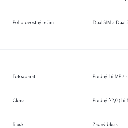
Pohotovostný režim
Dual SIM a Dual
Fotoaparát
Predný 16 MP / 
Clona
Predný f/2,0 (16 
Blesk
Zadný blesk