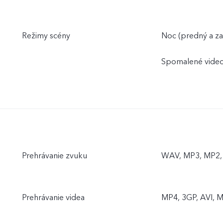
Režimy scény
Noc (predný a zad
Spomalené video
Prehrávanie zvuku
WAV, MP3, MP2, 
Prehrávanie videa
MP4, 3GP, AVI, M