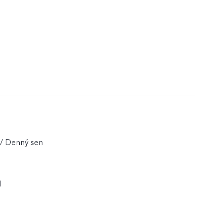
 / Denný sen
1