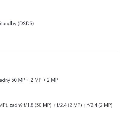
 Standby (DSDS)
zadný 50 MP + 2 MP + 2 MP
MP), zadný f/1,8 (50 MP) + f/2,4 (2 MP) + f/2,4 (2 MP)