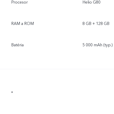
Procesor
Helio G80
RAM a ROM
8 GB + 128 GB
Batéria
5 000 mAh (typ.)
*