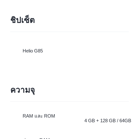
ชิปเซ็ต
Helio G85
ความจุ
RAM และ ROM
4 GB + 128 GB / 64GB