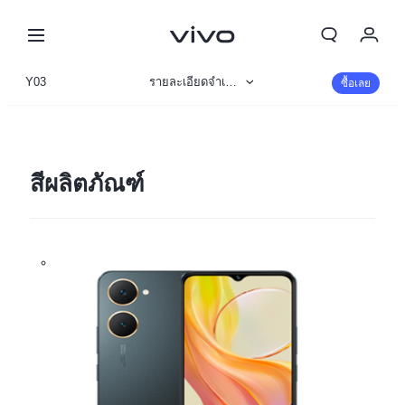
My Order
Y03
รายละเอียดจำเพาะ
ซื้อเลย
Cart
ข้อมูลสินค้า
ลงชื่อเข้าใช้/ลงทะเบียน
รูปภาพ
สีผลิตภัณฑ์
บัญชีของฉัน