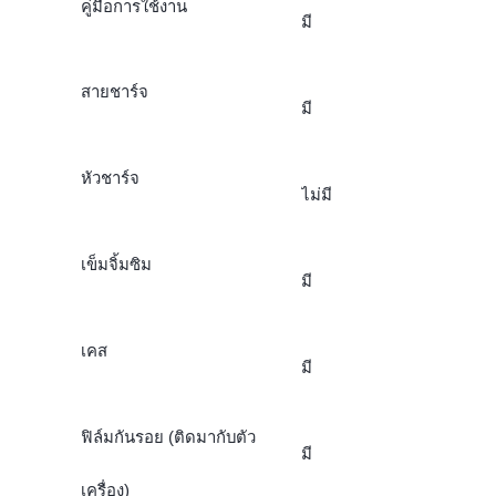
คู่มือการใช้งาน
มี
สายชาร์จ
มี
หัวชาร์จ
ไม่มี
เข็มจิ้มซิม
มี
เคส
มี
ฟิล์มกันรอย (ติดมากับตัว
มี
เครื่อง)