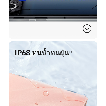
IP68 ทนน้ำทนฝุ่น
16