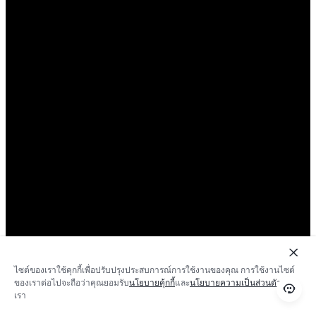
ไซต์ของเราใช้คุกกี้เพื่อปรับปรุงประสบการณ์การใช้งานของคุณ การใช้งานไซต์
ของเราต่อไปจะถือว่าคุณยอมรับ
นโยบายคุ้กกี้
และ
นโยบายความเป็นส่วนตัว
ของ
เรา