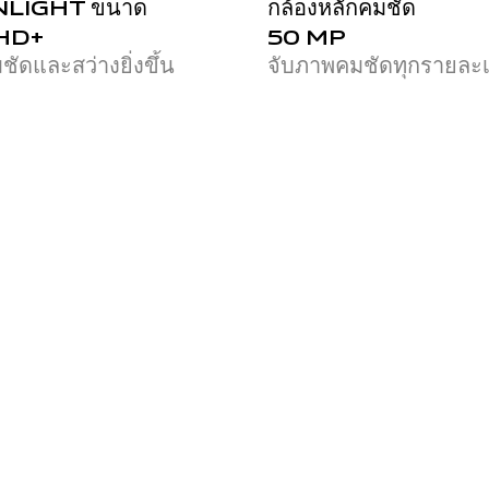
UNLIGHT ขนาด
กล้องหลักคมชัด
FHD+
50 MP
ดและสว่างยิ่งขึ้น
จับภาพคมชัดทุกรายละเ