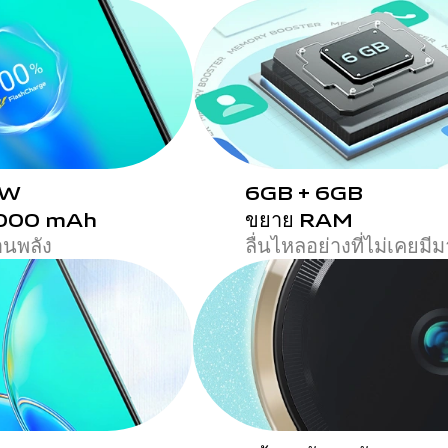
4W
6GB + 6GB
 5000 mAh
ขยาย RAM
านพลัง
ลื่นไหลอย่างที่ไม่เคยมี