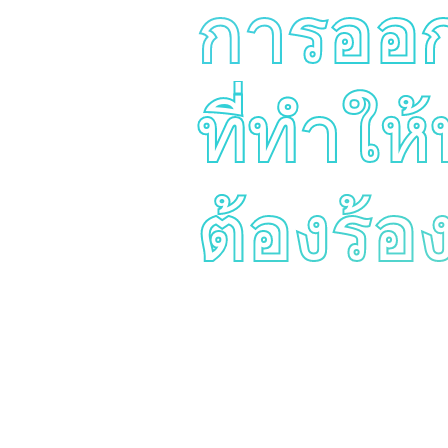
การออ
ที่ทำให
ต้องร้อ