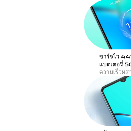
ชาร์จไว 4
แบตเตอรี่
ความเร็วผส