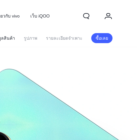
ี่ยวกับ vivo
เว็บ iQOO
ูลสินค้า
รูปภาพ
รายละเอียดจำเพาะ
ซื้อเลย