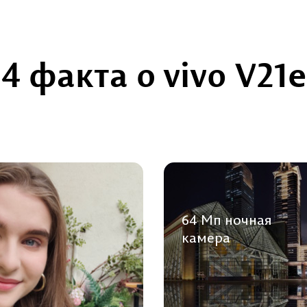
4 факта о vivo V21e
64 Мп ночная
камера