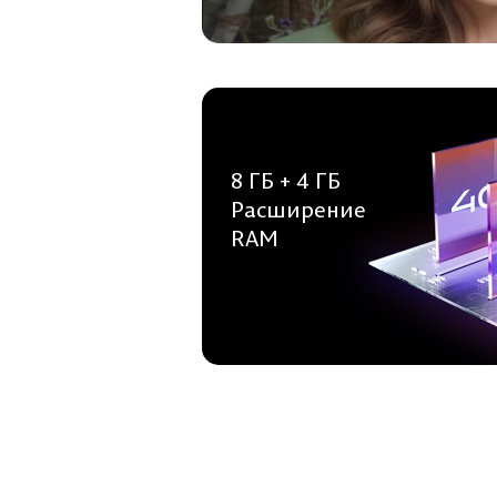
8 ГБ + 4 ГБ
Расширение
RAM