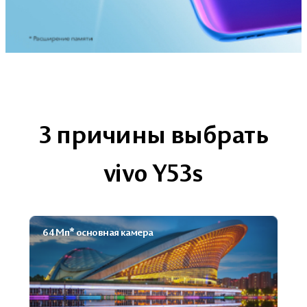
3 причины выбрать
vivo Y53s
64 Мп* основная камера