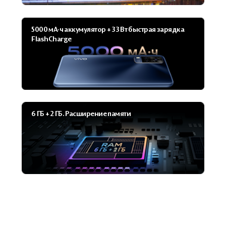
5000 мА·ч аккуму­лятор + 33 Вт быстрая зарядка
FlashCharge
6 ГБ + 2 ГБ. Расширение памяти