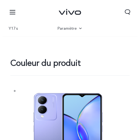
Y17s
Paramètre
Vue d'ensemble
Gallerie
Couleur du produit