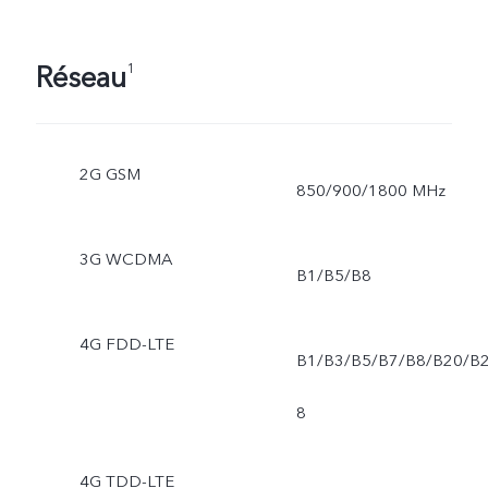
Réseau
1
2G GSM
850/900/1800 MHz
3G WCDMA
B1/B5/B8
4G FDD-LTE
B1/B3/B5/B7/B8/B20/B
8
4G TDD-LTE