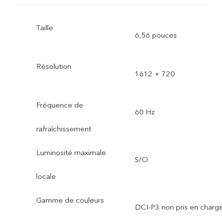
Taille
6,56 pouces
Résolution
1612 × 720
Fréquence de
60 Hz
rafraîchissement
Luminosité maximale
S/O
locale
Gamme de couleurs
DCI-P3 non pris en charg