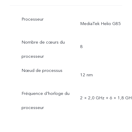
Processeur
MediaTek Helio G85
Nombre de cœurs du
8
processeur
Nœud de processus
12 nm
Fréquence d'horloge du
2 × 2,0 GHz + 6 × 1,8 GH
processeur