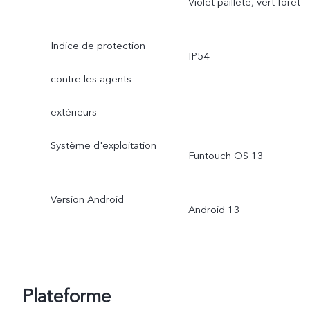
Violet pailleté, vert forêt
Indice de protection
IP54
contre les agents
extérieurs
Système d'exploitation
Funtouch OS 13
Version Android
Android 13
Plateforme