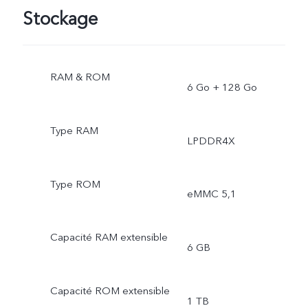
Stockage
RAM & ROM
6 Go + 128 Go
Type RAM
LPDDR4X
Type ROM
eMMC 5,1
Capacité RAM extensible
6 GB
Capacité ROM extensible
1 TB