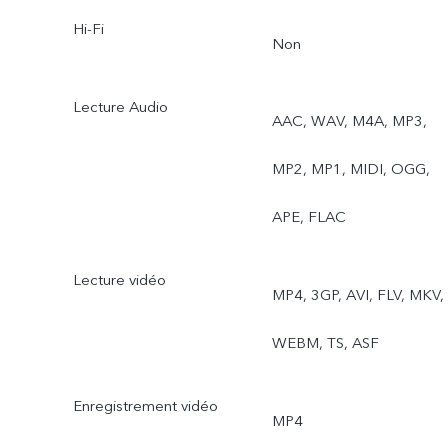
Hi-Fi
Non
Lecture Audio
AAC, WAV, M4A, MP3,
MP2, MP1, MIDI, OGG,
APE, FLAC
Lecture vidéo
MP4, 3GP, AVI, FLV, MKV,
WEBM, TS, ASF
Enregistrement vidéo
MP4