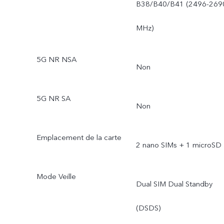
B38/B40/B41 (2496-269
MHz)
5G NR NSA
Non
5G NR SA
Non
Emplacement de la carte
2 nano SIMs + 1 microSD
Mode Veille
Dual SIM Dual Standby
(DSDS)