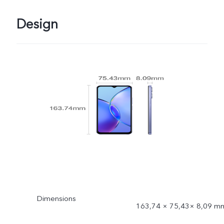
Design
Dimensions
163,74 × 75,43× 8,09 m