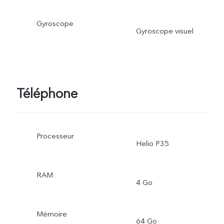
Gyroscope
Gyroscope visuel
Téléphone
Processeur
Helio P35
RAM
4 Go
Mémoire
64 Go