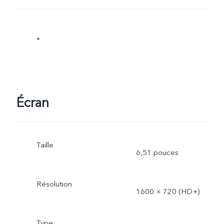
*
Écran
Taille
6,51 pouces
Résolution
1600 × 720 (HD+)
Type