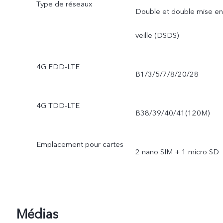
Type de réseaux
Double et double mise en
veille (DSDS)
4G FDD-LTE
B1/3/5/7/8/20/28
4G TDD-LTE
B38/39/40/41(120M)
Emplacement pour cartes
2 nano SIM + 1 micro SD
Médias