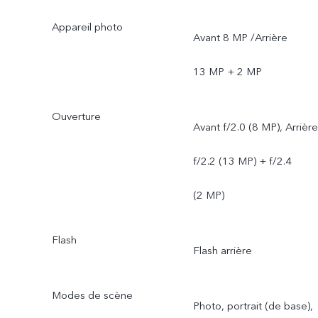
Appareil photo
Avant 8 MP /Arrière
13 MP + 2 MP
Ouverture
Avant f/2.0 (8 MP), Arrière
f/2.2 (13 MP) + f/2.4
(2 MP)
Flash
Flash arrière
Modes de scène
Photo, portrait (de base),