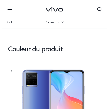
Y21
Paramètre
Vue d'ensemble
Gallerie
Couleur du produit