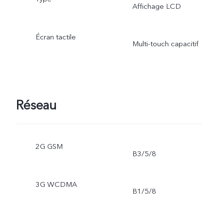
Affichage LCD
Écran tactile
Multi-touch capacitif
Réseau
2G GSM
B3/5/8
3G WCDMA
B1/5/8