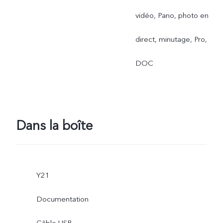
vidéo, Pano, photo en
direct, minutage, Pro,
DOC
Dans la boîte
Y21
Documentation
Câble USB