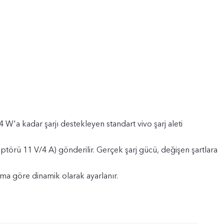
44 W'a kadar şarjı destekleyen standart vivo şarj aleti
törü 11 V/4 A) gönderilir. Gerçek şarj gücü, değişen şartlara
ma göre dinamik olarak ayarlanır.