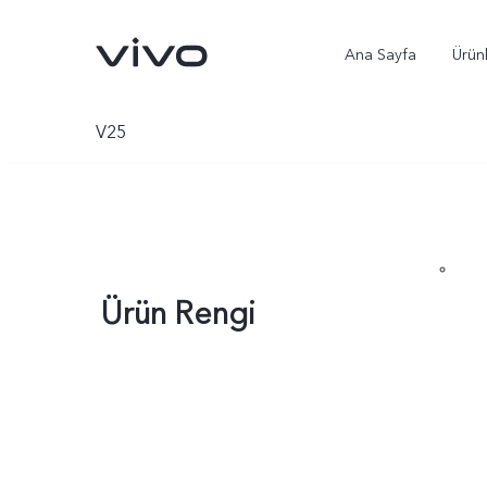
Ana Sayfa
Ürün
V25
Ürün Rengi