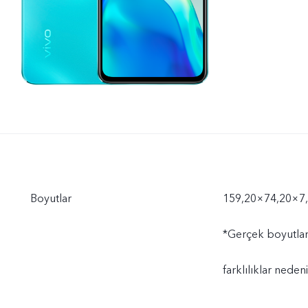
Boyutlar
159,20×74,20×7
*Gerçek boyutlar
farklılıklar nedeni