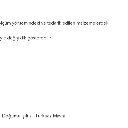
 ölçüm yöntemindeki ve tedarik edilen malzemelerdeki
yle değişiklik gösterebilir.
 Doğumu Işıltısı, Turkuaz Mavisi