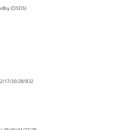
andby (DSDS)
12/17/20/28/B32