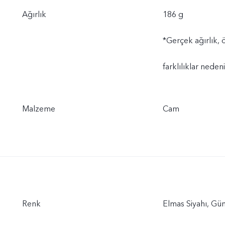
Ağırlık
186 g
*Gerçek ağırlık,
farklılıklar nedeni
Malzeme
Cam
Renk
Elmas Siyahı, Gün