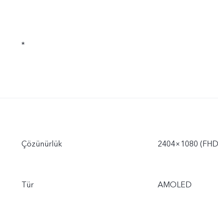
*
Çözünürlük
2404×1080 (FHD
Tür
AMOLED