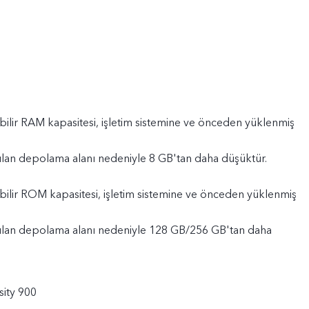
bilir RAM kapasitesi, işletim sistemine ve önceden yüklenmiş
ılan depolama alanı nedeniyle 8 GB'tan daha düşüktür.
bilir ROM kapasitesi, işletim sistemine ve önceden yüklenmiş
ılan depolama alanı nedeniyle 128 GB/256 GB'tan daha
ity 900