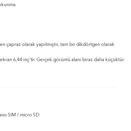
dokunma
n çapraz olarak yapılmıştır, tam bir dikdörtgen olarak
kran 6,44 inç'tir. Gerçek görüntü alanı biraz daha küçüktür.
ano SIM / micro SD