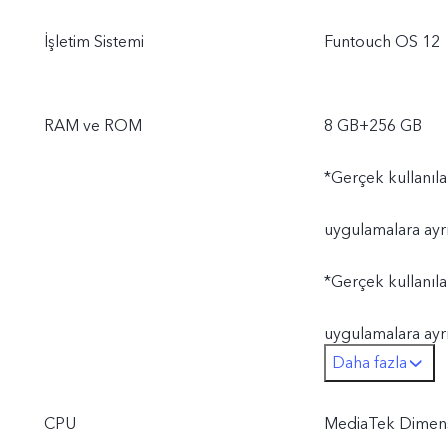
İşletim Sistemi
Funtouch OS 12
RAM ve ROM
8 GB+256 GB
*Gerçek kullanıla
uygulamalara ayr
*Gerçek kullanıla
uygulamalara ayr
Daha fazla
düşüktür.
CPU
MediaTek Dimens