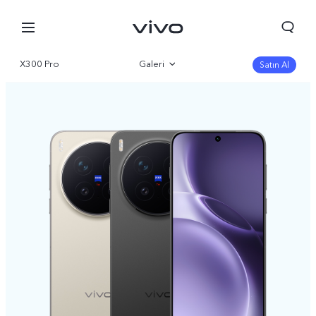
X300 Pro
Galeri
Satın Al
Genel bakış
Parametre