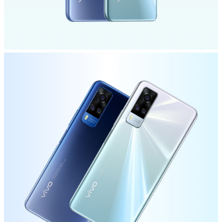
Türkiye | Ülke/bölge seçin