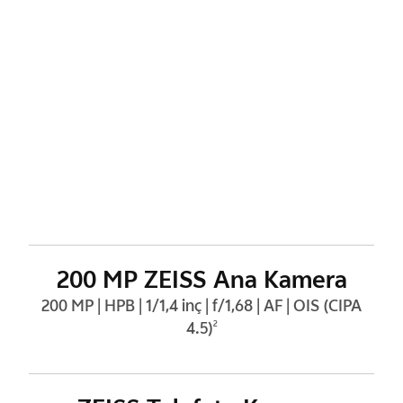
200 MP ZEISS Ana Kamera
200 MP | HPB | 1/1,4 inç | f/1,68 | AF | OIS (CIPA
4.5)
2