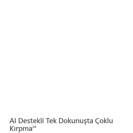
AI Destekli Tek Dokunuşta Çoklu
Kırpma
24