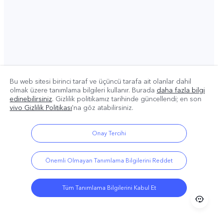
Bu web sitesi birinci taraf ve üçüncü tarafa ait olanlar dahil
olmak üzere tanımlama bilgileri kullanır. Burada
daha fazla bilgi
edinebilirsiniz
. Gizlilik politikamız
tarihinde güncellendi; en son
vivo Gizlilik Politikası
'na göz atabilirsiniz.
Onay Tercihi
Önemli Olmayan Tanımlama Bilgilerini Reddet
Tüm Tanımlama Bilgilerini Kabul Et