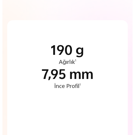
190 g
Ağırlık
1
7,95 mm
İnce Profil
1