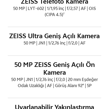
ZEISS Telefoto Kamera
50 MP | LYT-602 | 1/1,95 inç | f/2,57 | AF | OIS
(CIPA 4.5)
2
ZEISS Ultra Geniş Açılı Kamera
50 MP | JN1 | 1/2,76 inç | f/2,0 | AF
50 MP ZEISS Geniş Açılı Ön
Kamera
50 MP | JN1 | 1/2,76 inç | f/2,0 | 20 mm Eşdeğer
Odak Uzaklığı | AF | Görüş Alanı 92° | 5P
Uyarlanabilir Yakınlaştırma