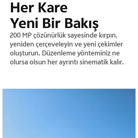
Her Kare
Yeni Bir Bakış
200 MP çözünürlük sayesinde kırpın,
yeniden çerçeveleyin ve yeni çekimler
oluşturun.
Düzenleme yönteminiz ne
olursa olsun her ayrıntı sinematik kalır.