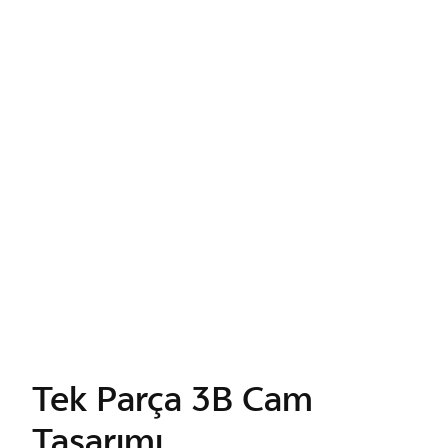
Minimalist Daire
Tasarımı