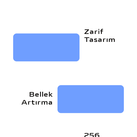
Zarif
Tasarım
Bellek
Artırma
256