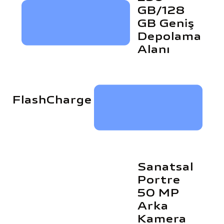
GB/128
GB Geniş
Depolama
Alanı
FlashCharge
Sanatsal
Portre
50 MP
Arka
Kamera