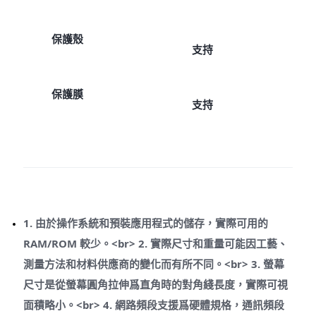
保護殼
支持
保護膜
支持
1. 由於操作系統和預裝應用程式的儲存，實際可用的
RAM/ROM 較少。<br> 2. 實際尺寸和重量可能因工藝、
測量方法和材料供應商的變化而有所不同。<br> 3. 螢幕
尺寸是從螢幕圓角拉伸爲直角時的對角綫長度，實際可視
面積略小。<br> 4. 網路頻段支援爲硬體規格，通訊頻段