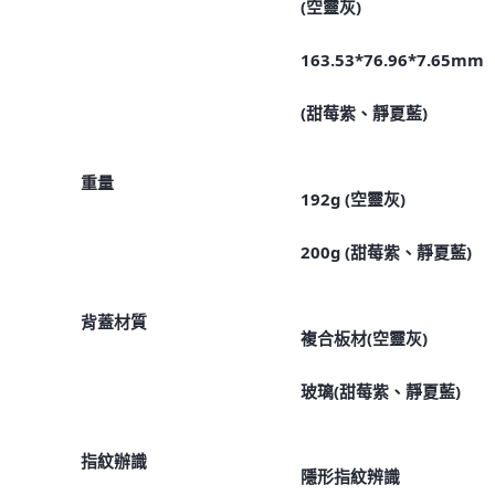
(空靈灰)
163.53*76.96*7.65mm
(甜莓紫、靜夏藍)
重量
192g (空靈灰)
200g (甜莓紫、靜夏藍)
背蓋材質
複合板材(空靈灰)
玻璃(甜莓紫、靜夏藍)
指紋辦識
隱形指紋辨識