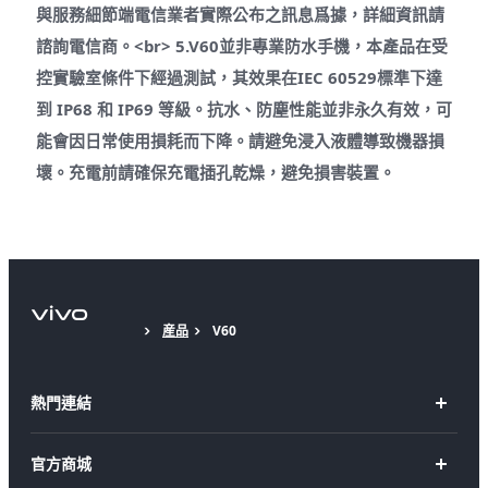
與服務細節端電信業者實際公布之訊息爲據，詳細資訊請
諮詢電信商。<br> 5.V60並非專業防水手機，本產品在受
控實驗室條件下經過測試，其效果在IEC 60529標準下達
到 IP68 和 IP69 等級。抗水、防塵性能並非永久有效，可
能會因日常使用損耗而下降。請避免浸入液體導致機器損
壞。充電前請確保充電插孔乾燥，避免損害裝置。
産品
V60
熱門連結
X Fold5
官方商城