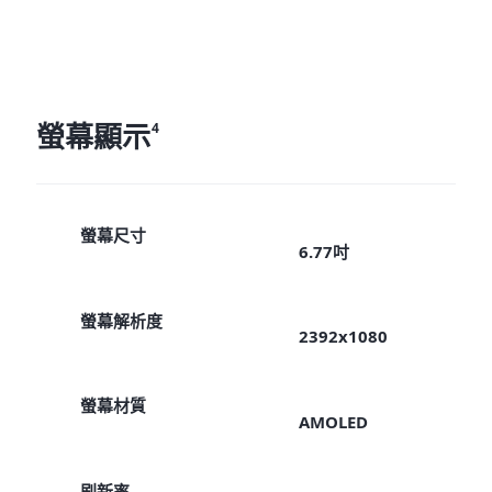
螢幕顯示
4
螢幕尺寸
6.77吋
螢幕解析度
2392x1080
螢幕材質
AMOLED
刷新率