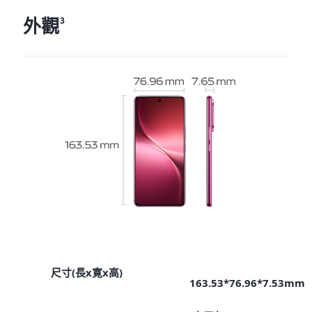
外觀
3
尺寸(長x寛x高)
163.53*76.96*7.53mm