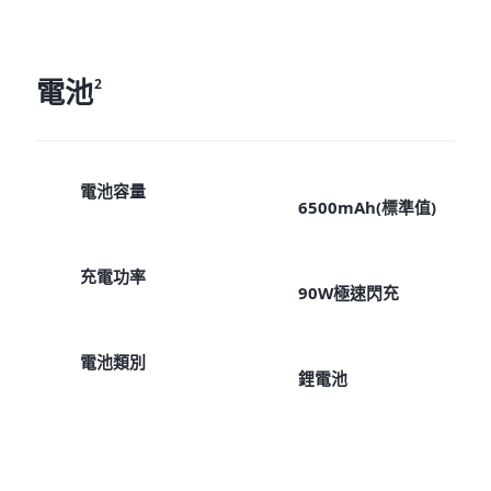
電池
2
電池容量
6500mAh(標準值)
充電功率
90W極速閃充
電池類別
鋰電池