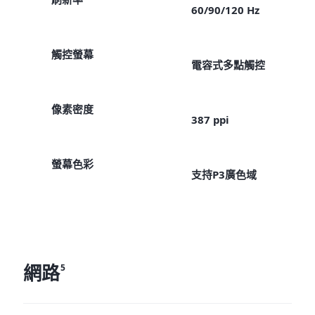
60/90/120 Hz
觸控螢幕
電容式多點觸控
像素密度
387 ppi
螢幕色彩
支持P3廣色域
網路
5