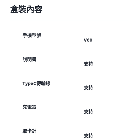
盒裝內容
手機型號
V60
說明書
支持
TypeC傳輸線
支持
充電器
支持
取卡針
支持