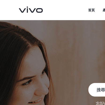
首頁
V70
V70 FE
新品
新品
忘記