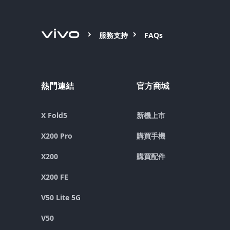
服務支持
FAQs
熱門連結
官方商城
X Fold5
新機上市
X200 Pro
購買手機
X200
購買配件
X200 FE
V50 Lite 5G
V50