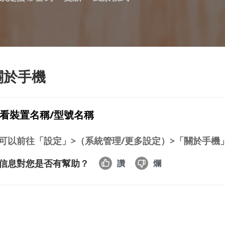
關於手機
看裝置名稱/型號名稱
可以前往「設定」>（系統管理/更多設定）>「關於手機
信息對您是否有幫助？
讚
爛