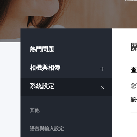
熱門問題
相機與相簿
查
系統設定
您
該
其他
語言與輸入設定