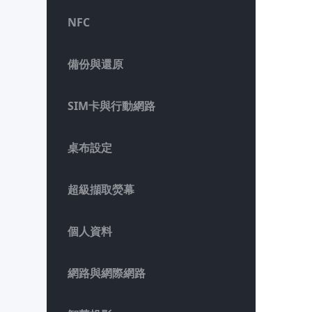
NFC
備份與還原
SIM卡與行動網路
桌布設定
超級擷取熒幕
個人資料
網路與網際網路