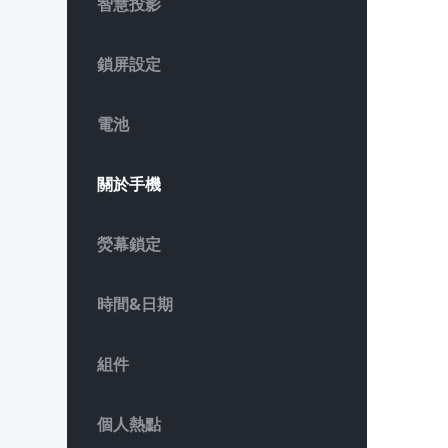
智慧投影
鎖屏設定
電池
關於手機
熒幕鎖定
時間&日期
組件
個人熱點