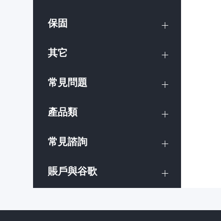
保固
其它
常見問題
產品類
常見諮詢
賬戶與谷歌