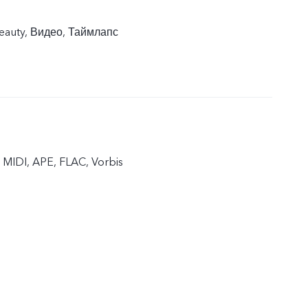
eauty, Видео, Таймлапс
MIDI, APE, FLAC, Vorbis