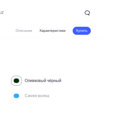
UZ
Описание
Характеристики
Купить
Оливковый чёрный
Синяя волна