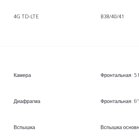
4G TD-LTE
B38/40/41
Камера
Фронтальная: 5 
Диафрагма
Фронтальная: f/1
Вспышка
Вспышка основ