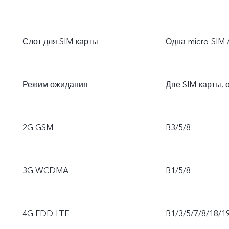
Слот для SIM-карты
Одна micro-SIM 
Режим ожидания
Две SIM-карты, 
2G GSM
B3/5/8
3G WCDMA
B1/5/8
4G FDD-LTE
B1/3/5/7/8/18/1