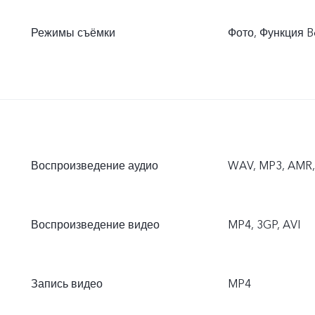
Режимы съёмки
Фото, Функция B
Воспроизведение аудио
WAV, MP3, AMR, 
Воспроизведение видео
MP4, 3GP, AVI
Запись видео
MP4