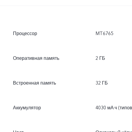
Процессор
MT6765
Оперативная память
2 ГБ
Встроенная память
32 ГБ
Аккумулятор
4030 мА·ч (типо