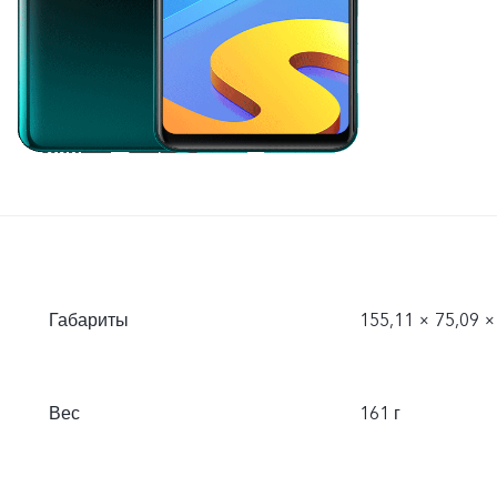
Габариты
155,11 × 75,09 ×
Вес
161 г