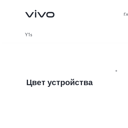
Г
Y1s
Цвет устройства