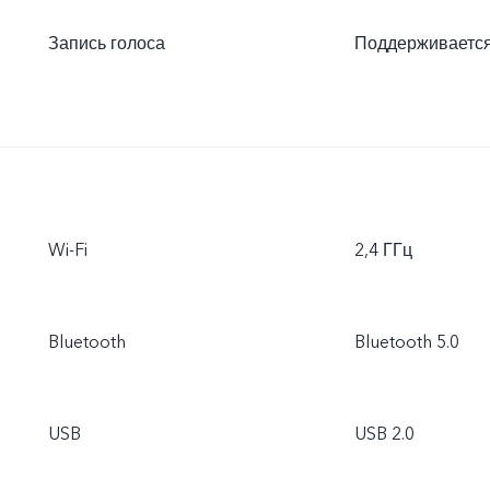
Запись голоса
Поддерживаетс
Wi-Fi
2,4 ГГц
Bluetooth
Bluetooth 5.0
USB
USB 2.0