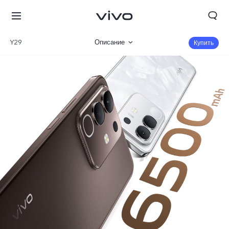
Y29
Описание
Купить
Галерея
Характеристики