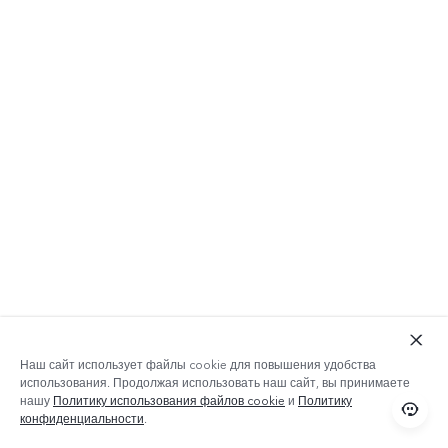
Дождестойкость
100 с
9
Можно ополаскивать водой
Наш сайт использует файлы cookie для повышения удобства
использования. Продолжая использовать наш сайт, вы принимаете
нашу
Политику использования файлов cookie
и
Политику
конфиденциальности
.