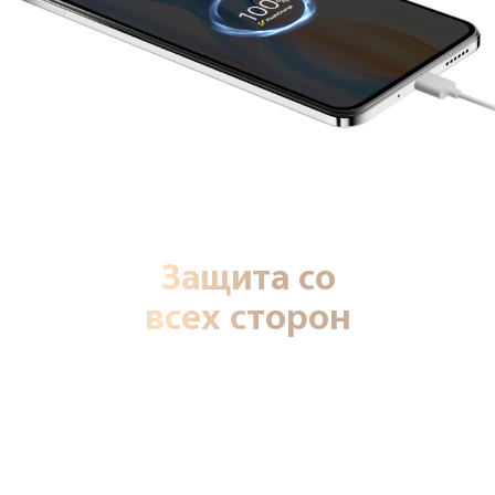
Защита со
всех сторон