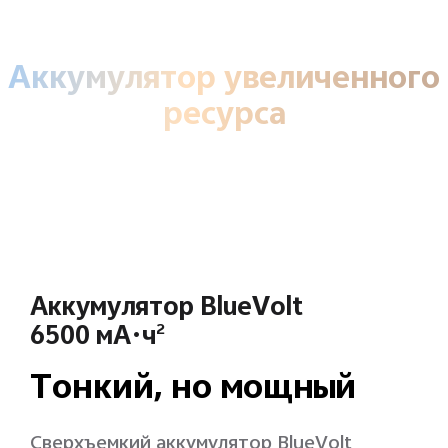
Аккумулятор увеличенного
ресурса
Аккумулятор BlueVolt
6500 мА·ч
2
Тонкий, но мощный
Сверхъемкий аккумулятор BlueVolt