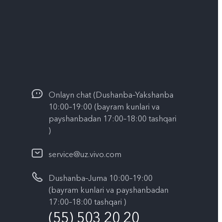
Onlayn chat (Dushanba–Yakshanba
10:00–19:00 (bayram kunlari va
payshanbadan 17:00–18:00 tashqari
)
service@uz.vivo.com
Dushanba–Juma 10:00–19:00
(bayram kunlari va payshanbadan
17:00–18:00 tashqari )
(55) 503 20 20