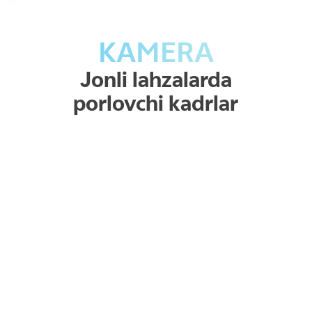
KAMERA
Jonli lahzalarda
porlovchi kadrlar