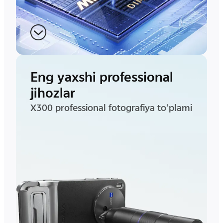
Eng yaxshi professional
jihozlar
X300 professional fotografiya to‘plami