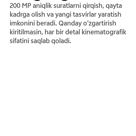
200 MP aniqlik suratlarni qirqish, qayta
kadrga olish va yangi tasvirlar yaratish
imkonini beradi. Qanday o‘zgartirish
kiritilmasin, har bir detal kinematografik
sifatini saqlab qoladi.