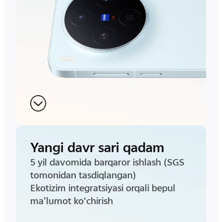
Yangi davr sari qadam
5 yil davomida barqaror ishlash (SGS
tomonidan tasdiqlangan)
Ekotizim integratsiyasi orqali bepul
ma’lumot ko‘chirish