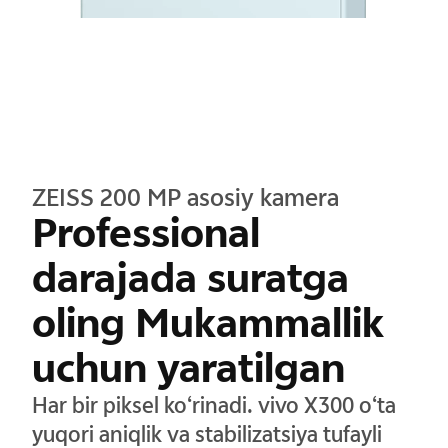
ZEISS 200 MP asosiy kamera
Professional
darajada suratga
oling Mukammallik
uchun yaratilgan
Har bir piksel ko‘rinadi. vivo X300 o‘ta
yuqori aniqlik va stabilizatsiya tufayli