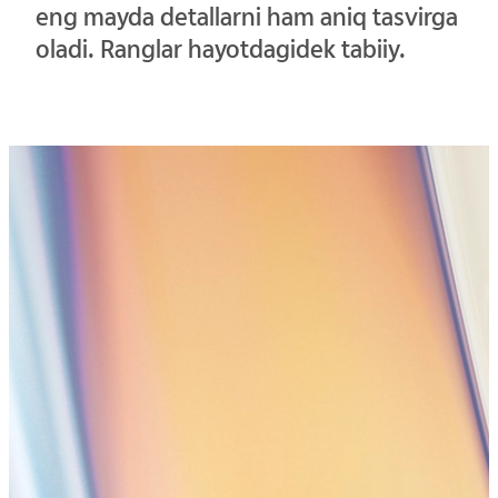
eng mayda detallarni ham aniq tasvirga
oladi. Ranglar hayotdagidek tabiiy.