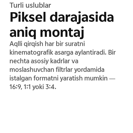
Turli uslublar
Piksel darajasida
aniq montaj
Aqlli qirqish har bir suratni
kinematografik asarga aylantiradi. Bir
nechta asosiy kadrlar va
moslashuvchan filtrlar yordamida
istalgan formatni yaratish mumkin —
16:9, 1:1 yoki 3:4.