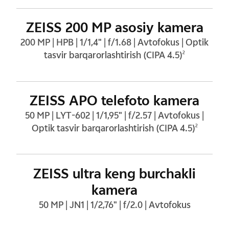
ZEISS 200 MP asosiy kamera
200 MP | HPB | 1/1,4" | f/1.68 | Avtofokus | Optik
tasvir barqarorlashtirish (CIPA 4.5)
2
ZEISS APO telefoto kamera
50 MP | LYT-602 | 1/1,95" | f/2.57 | Avtofokus |
Optik tasvir barqarorlashtirish (CIPA 4.5)
2
ZEISS ultra keng burchakli
kamera
50 MP | JN1 | 1/2,76" | f/2.0 | Avtofokus