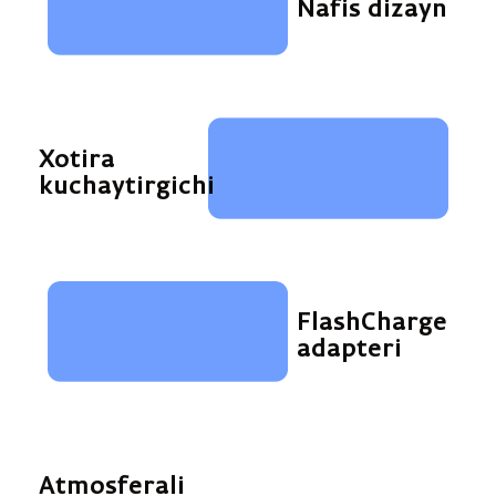
Nafis dizayn
Xotira
kuchaytirgichi
FlashCharge
adapteri
Atmosferali