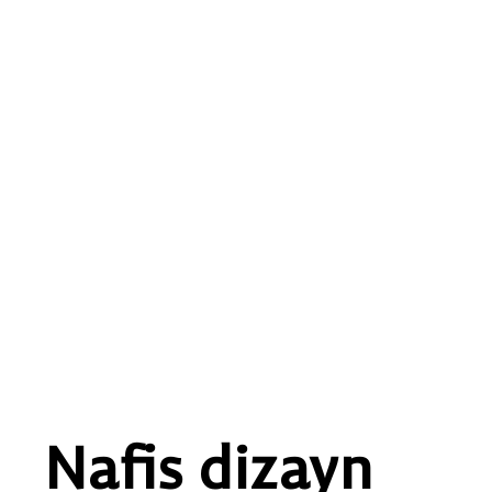
Nafis dizayn