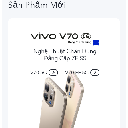
Sản Phẩm Mới
Nghệ Thuật Chân Dung
Đẳng Cấp ZEISS
V70 5G
V70 FE 5G