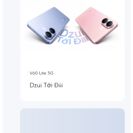
V60 Lite 5G
Dzui Tới Điii