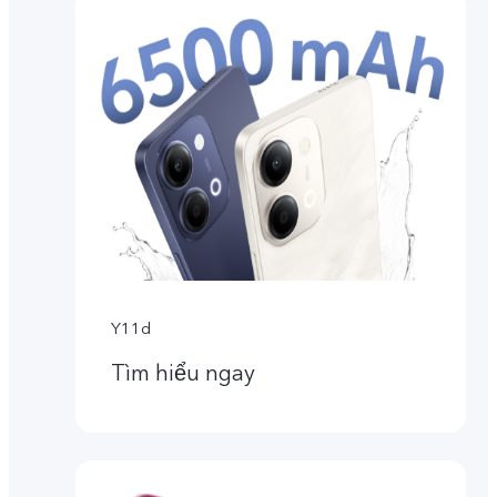
Y11d
Tìm hiểu ngay