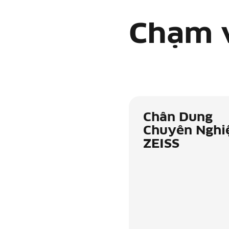
Chạm 
Chân Dung
Chuyên Nghi
ZEISS