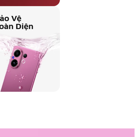
ảo Vệ
oàn Diện