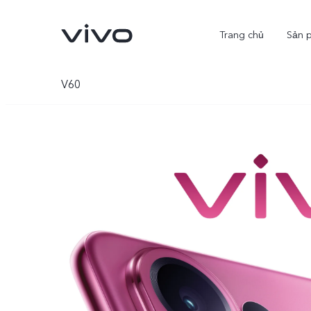
Trang chủ
Sản 
V60