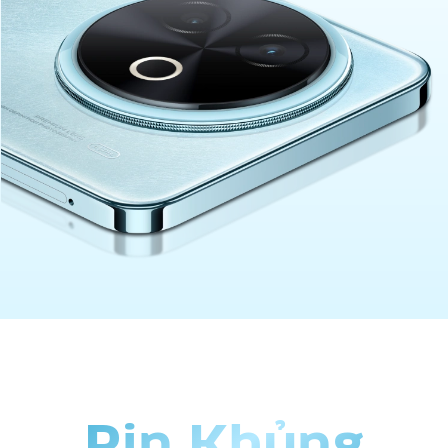
Pin Khủng