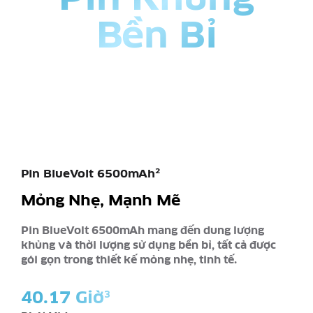
Bền Bỉ
2
Pin BlueVolt 6500mAh
Mỏng Nhẹ, Mạnh Mẽ
Pin BlueVolt 6500mAh mang đến dung lượng
khủng và thời lượng sử dụng bền bỉ, tất cả được
gói gọn trong thiết kế mỏng nhẹ, tinh tế.
40.17 Giờ
3