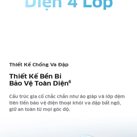
Diện 4 Lớp
Thiết Kế Chống Va Đập
Thiết Kế Bền Bỉ
Bảo Vệ Toàn Diện
6
Cấu trúc gia cố chắc chắn như áo giáp và lớp đệm
tiên tiến bảo vệ điện thoại khỏi va đập bất ngờ,
giữ an toàn từ mọi góc độ.