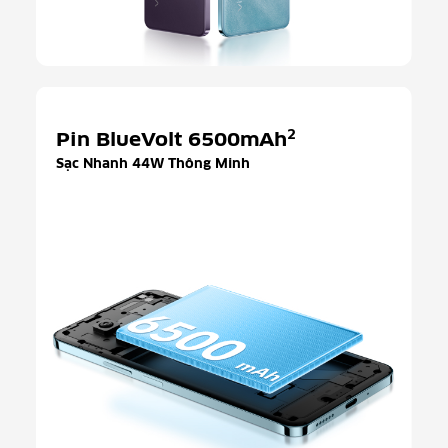
2
Pin BlueVolt 6500mAh
Sạc Nhanh 44W Thông Minh