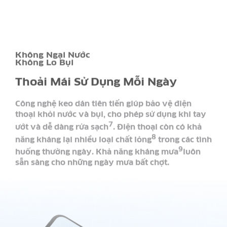
Không Ngại Nước
Không Lo Bụi
Thoải Mái Sử Dụng Mỗi Ngày
Công nghệ keo dán tiên tiến giúp bảo vệ điện
thoại khỏi nước và bụi, cho phép sử dụng khi tay
7
ướt và dễ dàng rửa sạch
. Điện thoại còn có khả
8
năng kháng lại nhiều loại chất lỏng
trong các tình
9
huống thường ngày. Khả năng kháng mưa
luôn
sẵn sàng cho những ngày mưa bất chợt.