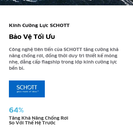
Kính Cường Lực SCHOTT
Bảo Vệ Tối Ưu
Công nghệ tiên tiến của SCHOTT tăng cường khả
năng chống rơi, đồng thời duy trì thiết kế mỏng
nhẹ, đẳng cấp flagship trong lớp kính cường lực
bền bỉ.
64%
Tăng Khả Năng Chống Rơi
So Với Thế Hệ Trước