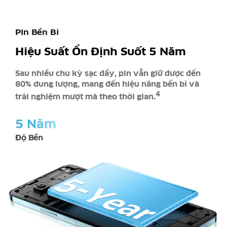
Pin Bền Bỉ
Hiệu Suất Ổn Định Suốt 5 Năm
Sau nhiều chu kỳ sạc đầy, pin vẫn giữ được đến
80% dung lượng, mang đến hiệu năng bền bỉ và
4
trải nghiệm mượt mà theo thời gian.
5 Năm
Độ Bền