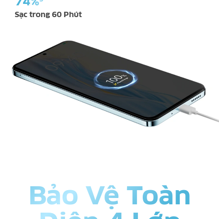
74%
Sạc trong 60 Phút
Bảo Vệ Toàn