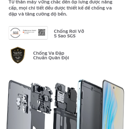
Từ thân máy vững chắc đến ốp lưng được nâng
cấp, mọi chi tiết đều được thiết kế để chống va
đập và tăng cường độ bền.
Chống Rơi Vỡ
5 Sao SGS
Chống Va Đập
Chuẩn Quân Đội