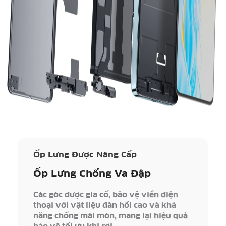
Ốp Lưng Được Nâng Cấp
Ốp Lưng Chống Va Đập
Các góc được gia cố, bảo vệ viền điện
thoại với vật liệu đàn hồi cao và khả
năng chống mài mòn, mang lại hiệu quả