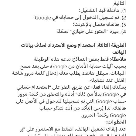
التالية
:
1).
هاتفك قيد التشغيل؛
2).
تم تسجيل الدخول إلى حسابك في
Google
؛
3).
هاتفك متصل بالإنترنت؛
4).
ميزة
"
العثور على جهازي
"
مفعّلة
الطريقة الثالثة
.
استخدام وضع الاسترداد لحذف بيانات
الهاتف
ملاحظة
:
فقط بعض النماذج تدعم هذه الوظيفة
.
بسبب آليات حماية الأمان من
Google
، حتى بعد مسح
البيانات، سيظل هاتفك يطلب منك إدخال كلمة مرور شاشة
القفل عند تشغيله
.
يمكنك إلغاء قفله عن طريق النقر على
"
استخدام حسابي
في
Google
بدلاً من ذلك
"
أدناه والتحقق من كلمة مرور
حساب
Google
التي تم تسجيلها للدخول في الأصل على
هاتفك
.
لذا يُرجى التأكد من أنك تتذكر حساب
Google
وكلمة المرور
.
الخطوات
:
عند إيقاف تشغيل الهاتف، اضغط مع الاستمرار على
"
زر