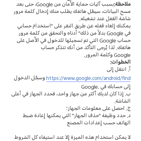
ملاحظة
:
بسبب آليات حماية الأمان من
Google
، حتى بعد
مسح البيانات، سيظل هاتفك يطلب منك إدخال كلمة مرور
شاشة القفل عند تشغيله
.
يمكنك إلغاء قفله عن طريق النقر على
"
استخدام حسابي
في
Google
بدلاً من ذلك
"
أدناه والتحقق من كلمة مرور
حساب
Google
التي تم تسجيلها للدخول في الأصل على
هاتفك
.
لذا يُرجى التأكد من أنك تتذكر حساب
Google
وكلمة المرور
.
الخطوات
:
أ
.
انتقل إلى
وسجّل الدخول
https://www.google.com/android/find
إلى حسابك في
Google.
ب
.
إذا كان لديك أكثر من جهاز واحد، فحدد الجهاز في أعلى
الشاشة
.
ج
.
احصل على معلومات الجهاز؛
د
.
حدد وظيفة
"
حذف الجهاز
"
التي يمكنها إعادة ضبط
الهاتف حسب إعدادات المصنع
لا يمكن استخدام هذه الميزة إلا عند استيفاء كل الشروط