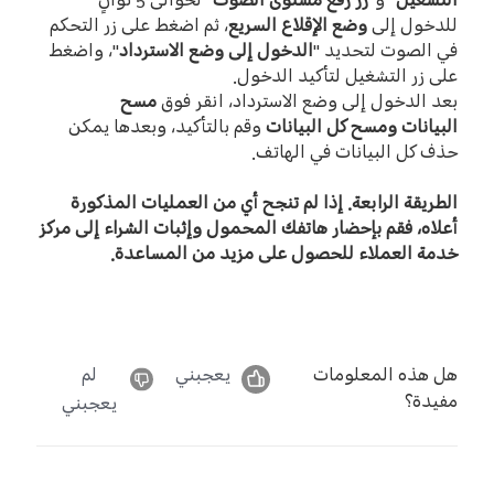
التشغيل
"
و
"
زر رفع مستوى الصوت
"
لحوالى
5
ثوانٍ
للدخول إلى
وضع الإقلاع السريع
، ثم اضغط على زر التحكم
في الصوت لتحديد
"
الدخول إلى وضع الاسترداد
"
، واضغط
على زر التشغيل لتأكيد الدخول
.
بعد الدخول إلى وضع الاسترداد، انقر فوق
مسح
البيانات
ومسح كل البيانات
وقم بالتأكيد، وبعدها يمكن
حذف كل البيانات في الهاتف
.
الطريقة الرابعة
.
إذا لم تنجح أي من العمليات المذكورة
أعلاه، فقم بإحضار هاتفك المحمول وإثبات الشراء إلى مركز
خدمة العملاء للحصول على مزيد من المساعدة
.
هل هذه المعلومات
يعجبني
لم
مفيدة؟
يعجبني