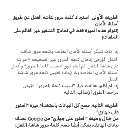
UAE(AR) | حدد البلد/المنطقة
الطريقة الأولى
.
استرداد كلمة مرور شاشة القفل عن طريق
أسئلة الأمان
(
تتوفر هذه الميزة فقط في نماذج التشفير غير القائم على
الملفات
)
إذا كنت تتذكر أسئلة الأمان الخاصة بكلمة مرور شاشة
القفل، فيُرجى إدخال كلمة المرور غير الصحيحة
5
مرات
على شاشة القفل، ثم انقر فوق
"
نسيت كلمة المرور
"
وأدخل
أسئلة الأمان الخاصة بك لإعادة تعيين كلمة مرور شاشة
القفل
.
إذا لم يُظهر هاتفك خيار
"
نسيت كلمة المرور
"
، فيُرجى
مراجعة الطرق الإضافية التالية
.
الطريقة الثانية
.
مسح كل البيانات باستخدام ميزة
"
العثور
على جهازي
"
من خلال وظيفة
"
العثور على جهازي
"
من
Google
لحذف
بيانات الهاتف، يمكن أيضًا مسح كلمة مرور شاشة القفل
: