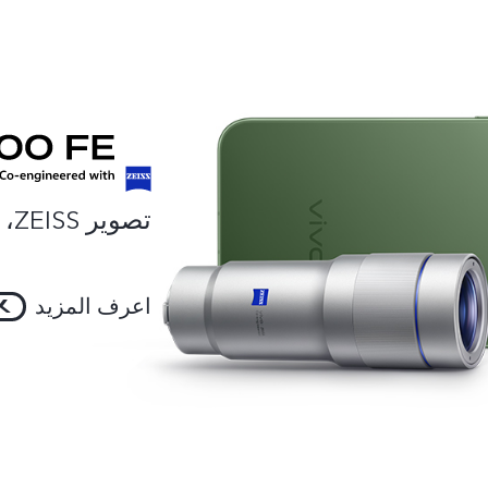
تصوير ZEISS، احترافية بتصميم ذكي.
اعرف المزيد