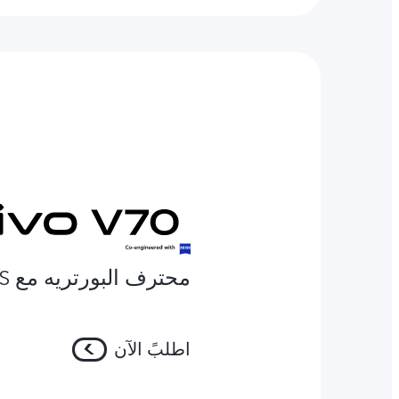
محترف البورتريه مع ZEISS
اطلبً الآن