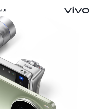
الرئي
X300 FE
X300 Ultra
جديد
جديد