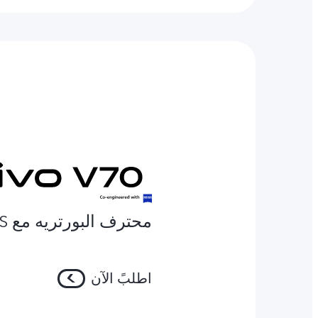
محترف البورتريه مع ZEISS
اطلبً الآن