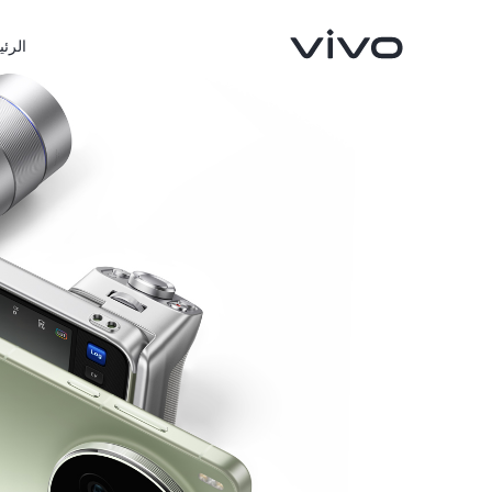
الرئي
X300 FE
X300 Ultra
جديد
جديد