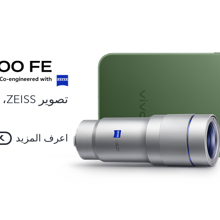
تصوير ZEISS، احترافية بتصميم ذكي.
اعرف المزيد