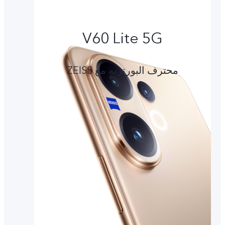
V60 Lite 5G
محترف البورتريه مع ZEISS