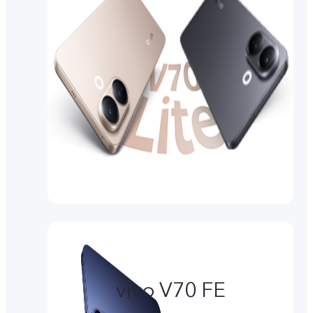
vivo V70 FE