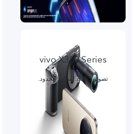
vivo X300 Series
تصوير ZEISS. يتجاوز الحدود.