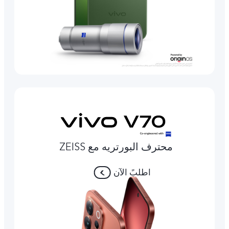
محترف البورتريه مع ZEISS
اطلبً الآن