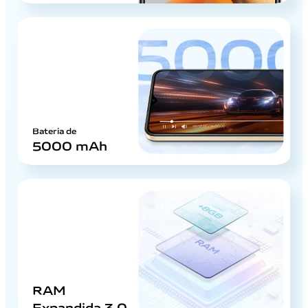
Bateria de
5000 mAh
RAM
Expandida 3.0