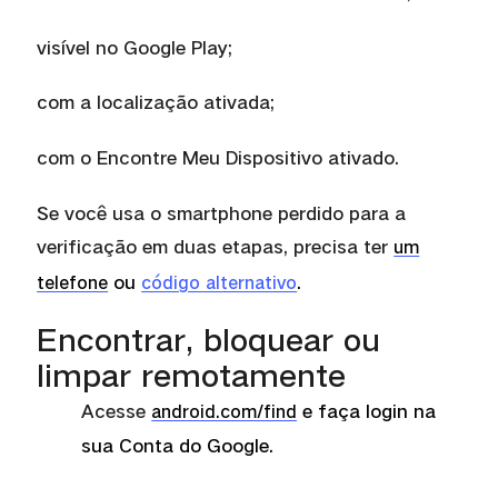
visí
vel no Google Play;
com a localização ativada;
com o Encontre Meu Dispositivo ativado.
Se você
usa o smartphone perdido para a
verificação em duas etapas, precisa ter
um
ou
.
telefone
código alternativo
Encontrar, bloquear ou
limpar remotamente
Acesse
e faça login na
android.com/find
sua Conta do Google.