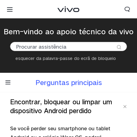
Bem-vindo ao apoio técnico da vivo
esquecer da palavra-passe do ecrã de bloqueio
Perguntas principais
Encontrar, bloquear ou limpar um
dispositivo Android perdido
Angola | Escolha o seu país /a sua região
Se você
perder seu smartphone ou tablet