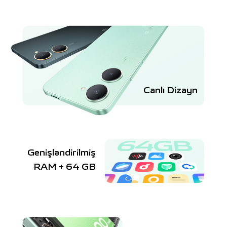
Canlı Dizayn
Genişləndirilmiş
RAM + 64 GB