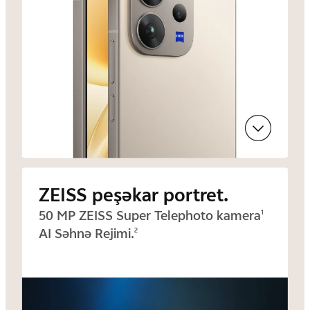
ZEISS peşəkar portret.
50 MP ZEISS Super Telephoto kamera
1
AI Səhnə Rejimi.
2