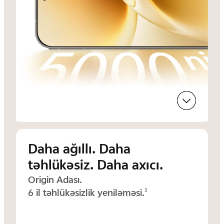
Daha ağıllı. Daha
təhlükəsiz. Daha axıcı.
Origin Adası.
6 il təhlükəsizlik yeniləməsi.
3