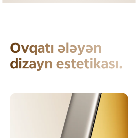
Ovqatı ələyən
dizayn estetikası.