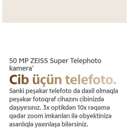
50 MP ZEISS Super Telephoto
kamera
1
Cib üçün telefoto.
Sanki peşəkar telefoto da daxil olmaqla
peşəkar fotoqraf cihazını cibinizdə
daşıyırsınız. 3x optikdən 10x rəqəmə
qədər zoom imkanları ilə obyektinizə
asanlıqla yaxınlaşa bilərsiniz.