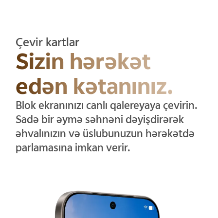
Çevir kartlar
Sizin hərəkət
edən kətanınız.
Blok ekranınızı canlı qalereyaya çevirin.
Sadə bir əymə səhnəni dəyişdirərək
əhvalınızın və üslubunuzun hərəkətdə
parlamasına imkan verir.