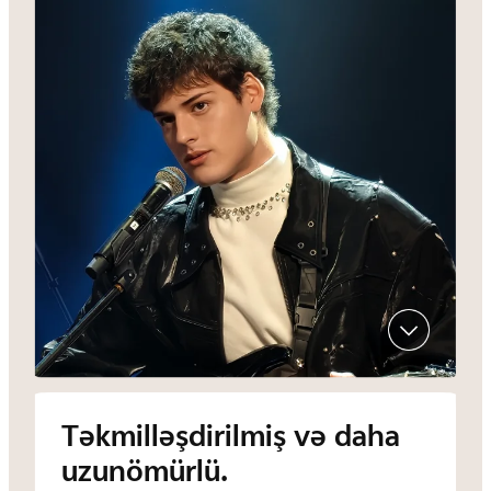
Təkmilləşdirilmiş və daha
uzunömürlü.