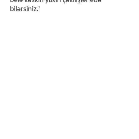
bilərsiniz.
1