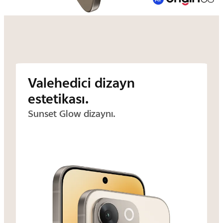
Valehedici dizayn
estetikası.
Sunset Glow dizaynı.