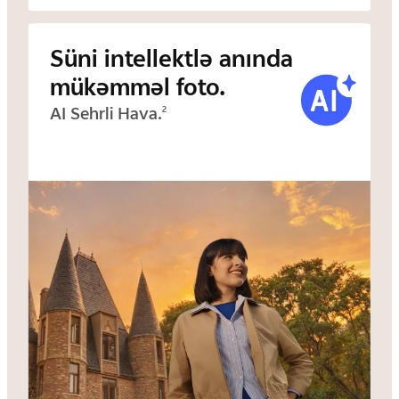
Süni intellektlə anında
mükəmməl foto.
AI Sehrli Hava.
2