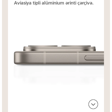
Aviasiya tipli alüminium ərinti çərçivə.