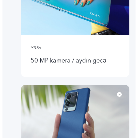
Y33s
50 MP kamera / aydın gecə