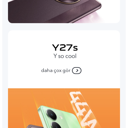
Y so cool
daha çox gör