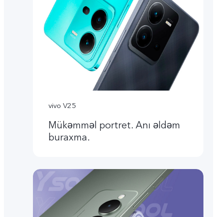
vivo V25
Mükəmməl portret. Anı əldəm
buraxma.