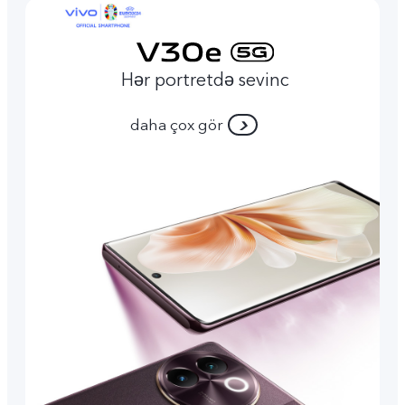
Hər portretdə sevinc
daha çox gör