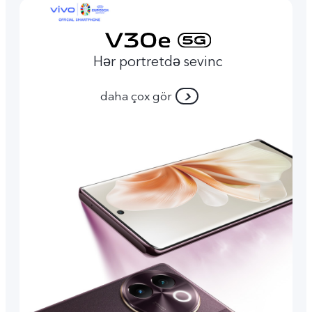
Hər portretdə sevinc
daha çox gör