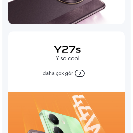
Y so cool
daha çox gör