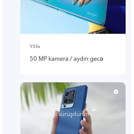
Y33s
50 MP kamera / aydın gecə
Aşağı sürüşdürün