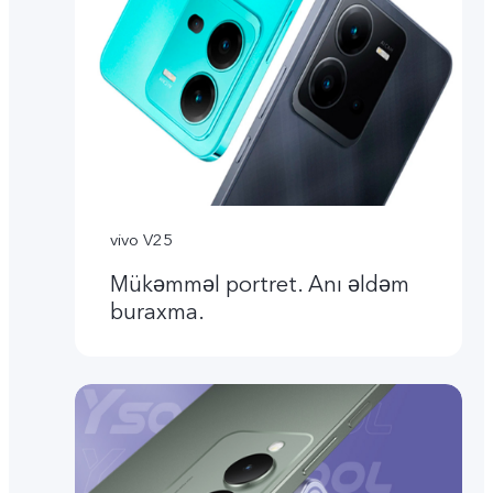
vivo V25
Mükəmməl portret. Anı əldəm
buraxma.