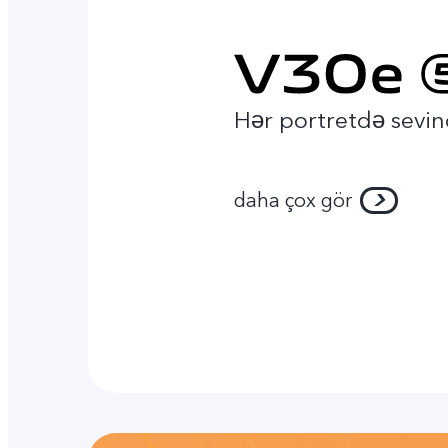
Hər portretdə sevin
daha çox gör