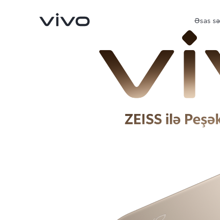
Əsas sə