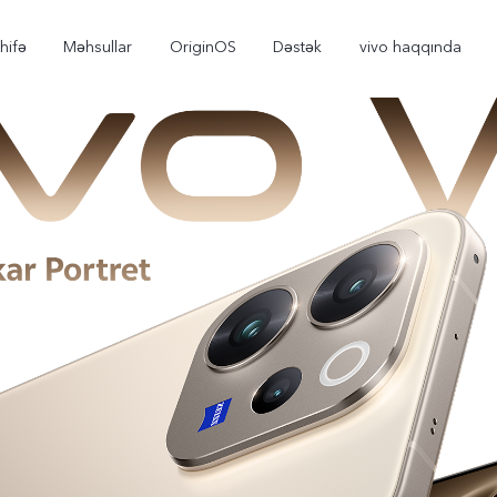
hifə
Məhsullar
OriginOS
Dəstək
vivo haqqında