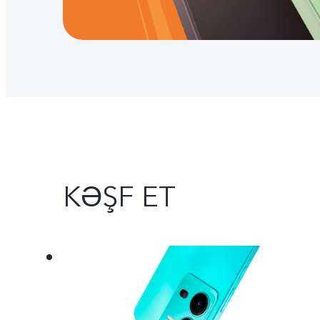
KƏŞF ET