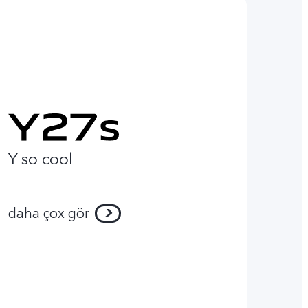
Y so cool
daha çox gör