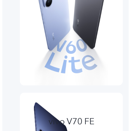
vivo V70 FE