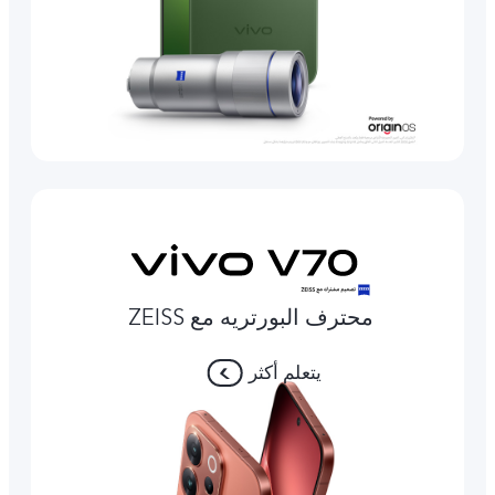
محترف البورتريه مع ZEISS
يتعلم أكثر