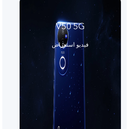
V50 5G
فيديو استعراض