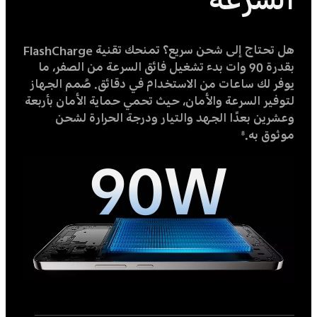
السرعة
هل تحتاج إلى شحن سريع؟ تمنحك تقنية FlashCharge
بقدرة 90 وات بدء تشغيل فائق السرعة من الصفر، ما
يوفر لك ساعات من الاستخدام في دقائق. صُمم الجهاز
لتوفير السرعة والأمان، حيث تحمي حماية الأمان بأربعة
وعشرين بعدًا الجهد والتيار ودرجة الحرارة لشحن
موثوق به.
8
90W