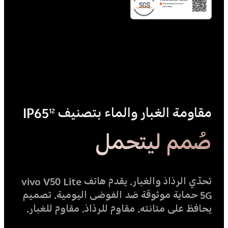
مقاومة الغبار والماء بتصنيف IP65
12
صُمم ليتحمل
تحدّي الرذاذ والغبار. يقدم هاتف vivo V50 Lite
5G حماية موثوقة ضد الفوضى اليومية. تصميم
يحافظ على متانته. مقاوم للرذاذ. مقاوم للغبار.