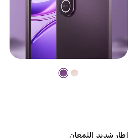
إطار شديد اللمعان