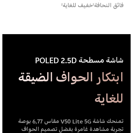
فائق النحافة
خفيف للغاية
2
2
شاشة مسطحة POLED 2.5D
ابتكار الحواف الضيقة
للغاية
تمنحك شاشة V50 Lite 5G مقاس 6,77 بوصة
تجربة مشاهدة غامرة بفضل تصميم الحواف