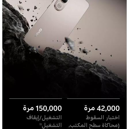
42,000 مرة
150,000 مرة
اختبار السقوط
التشغيل/إيقاف
(محاكاة سطح المكتب،
التشغيل
11