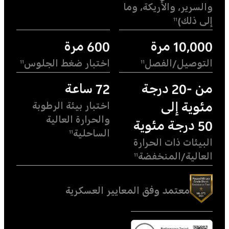
والسرير، والأريكة، وما
إلى ذلك)
11
10,000 مرة
600 مرة
التوصيل/الفصل
اختبار ضغط الجلوس
11
11
من -20 درجة
72 ساعة
مئوية إلى
اختبار بيئة الرطوبة
والحرارة العالية
50 درجة مئوية
الساحلية
11
البيئات ذات الحرارة
العالية/المنخفضة
11
معتمد وفق المعايير العسكرية