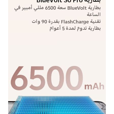
بطارية BlueVolt So Pro
بطارية BlueVolt سعة 6500 مللي أمبير في
الساعة
تقنية FlashCharge بقدرة 90 وات
بطارية تدوم لمدة 5 أعوام