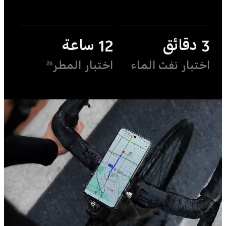
3 دقائق
12 ساعة
اختبار نفث الماء
اختبار المطر
26