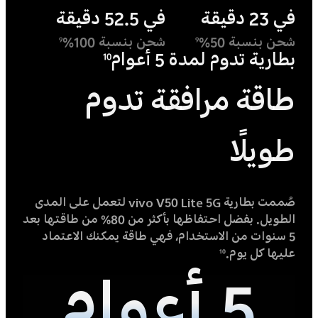
في 23 دقيقة
في 52.5 دقيقة
شحن بنسبة 50%
شحن بنسبة 100%
9
9
بطارية تدوم لمدة 5 أعوام
10
طاقة مرافقة تدوم
طويلًا
صُممت بطارية vivo V50 Lite 5G لتعمل على المدى
الطويل. بفضل احتفاظها بأكثر من 80% من طاقتها بعد
5 سنوات من الاستخدام، فهي طاقة يمكنك الاعتماد
عليها كل يوم.
10