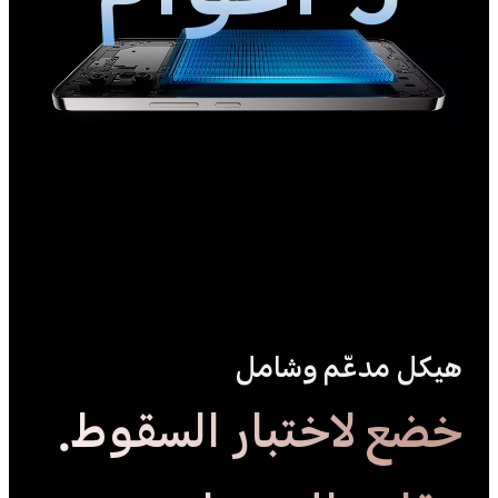
5 أعوام
هيكل مدعّم وشامل
خضع لاختبار السقوط.