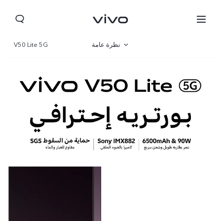
نظرة عامة
V50 Lite 5G
صالة العرض
مواصفات المنتج