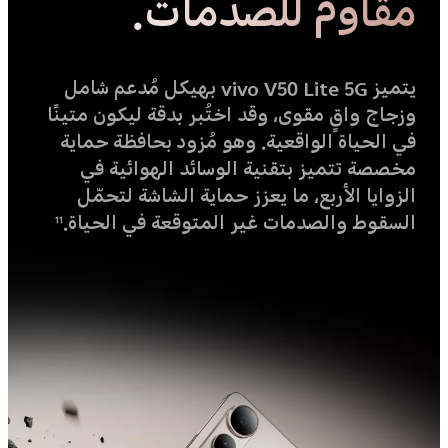
مقاوم للصدمات.
يتميز vivo V50 Lite 5G بهيكل مُدعم شامل
وزجاج واقٍ مقوى، وقد اختُبر بدقة ليكون متينًا
في الحياة الواقعية. وهو مُزود بحافظة حماية
مخصصة تتميز بتقنية الوسائد الهوائية في
الزوايا الأربع، ما يعزز حماية الشاشة لتحمّل
السقوط والصدمات غير المتوقعة في الحياة.
11