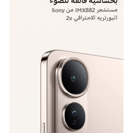
بحساسية فائقة للضوء
مستشعر IMX882 من Sony
البورتريه الاحترافي 2x