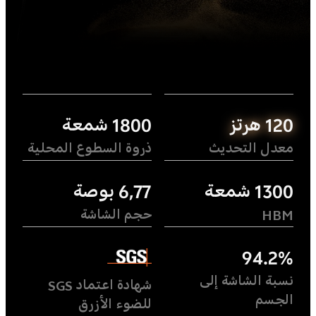
120 هرتز
1800 شمعة
معدل التحديث
ذروة السطوع المحلية
1300 شمعة
6,77 بوصة
HBM
حجم الشاشة
94.2%
نسبة الشاشة إلى
شهادة اعتماد SGS
الجسم
للضوء الأزرق