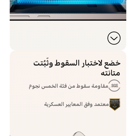
خضع لاختبار السقوط وثَبُتت
متانته
مقاومة سقوط من فئة الخمس نجوم
معتمد وفق المعايير العسكرية