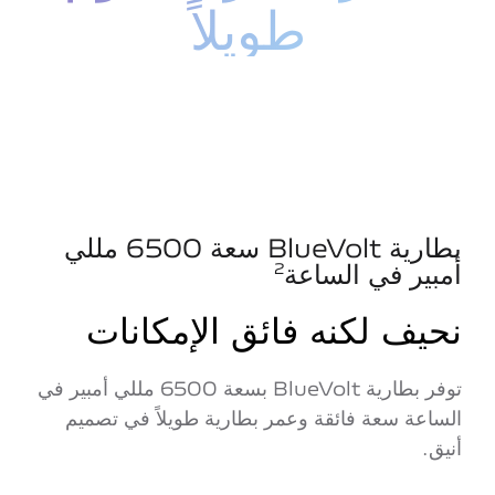
طويلاً
بطارية BlueVolt سعة 6500 مللي
أمبير في الساعة
2
نحيف لكنه فائق الإمكانات
توفر بطارية BlueVolt بسعة 6500 مللي أمبير في
الساعة سعة فائقة وعمر بطارية طويلاً في تصميم
أنيق.