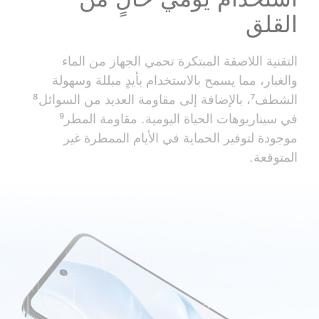
القلق
التقنية اللاصقة المبتكرة تحمي الجهاز من الماء
والغبار، مما يسمح بالاستخدام بأيدٍ مبللة وسهولة
الشطف⁷، بالإضافة إلى مقاومة العديد من السوائل⁸
في سيناريوهات الحياة اليومية. مقاومة المطر⁹
موجودة لتوفير الحماية في الأيام الممطرة غير
المتوقعة.