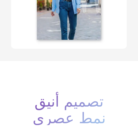
تصميم أنيق
نمط عصري