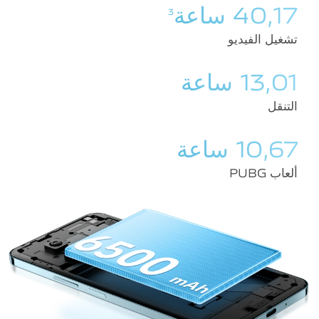
40,17 ساعة
3
تشغيل الفيديو
13,01 ساعة
التنقل
10,67 ساعة
ألعاب PUBG