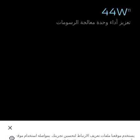
44W
11
تعزيز أداء وحدة معالجة الرسومات
يستخدم موقعنا ملفات تعريف الارتباط لتحسين تجربتك. بمواصلة استخدام موقعنا؛