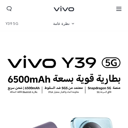
نظرة عامة
Y39 5G
صالة العرض
مواصفات المنتج