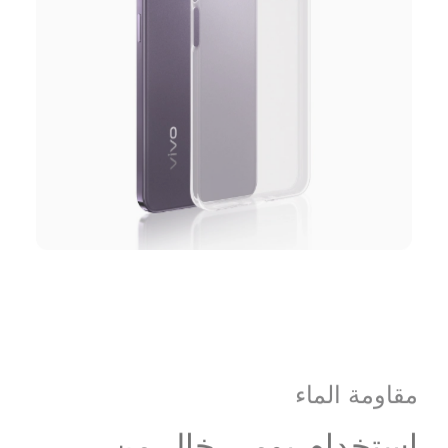
مقاومة الماء
استخدام يومي خالٍ من