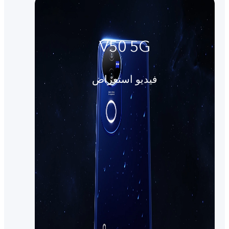
V50 5G
فيديو استعراض