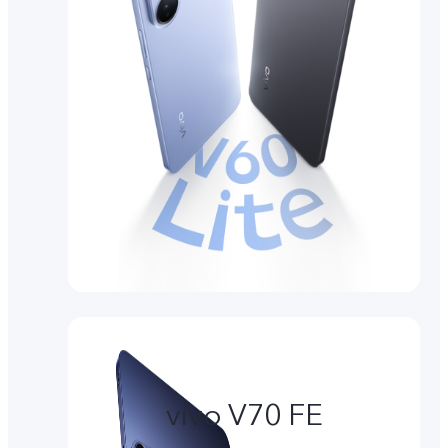
vivo V70 FE