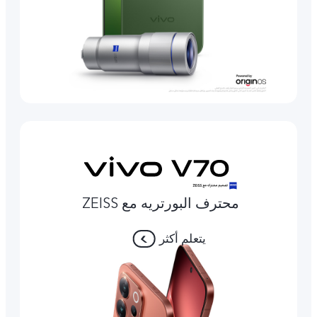
محترف البورتريه مع ZEISS
يتعلم أكثر