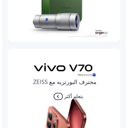
محترف البورتريه مع ZEISS
يتعلم أكثر