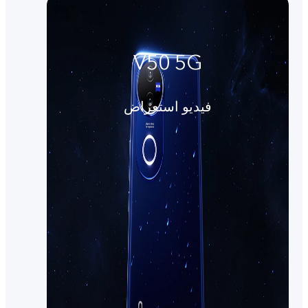
V50 5G
فيديو استعراض