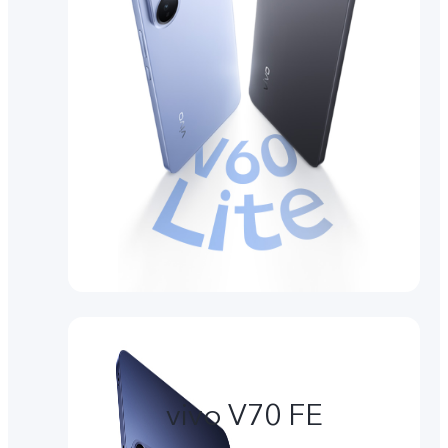
vivo V70 FE