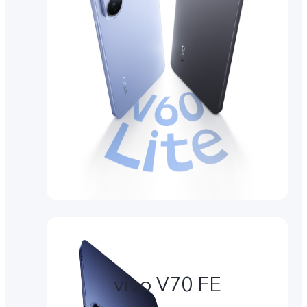
vivo V70 FE