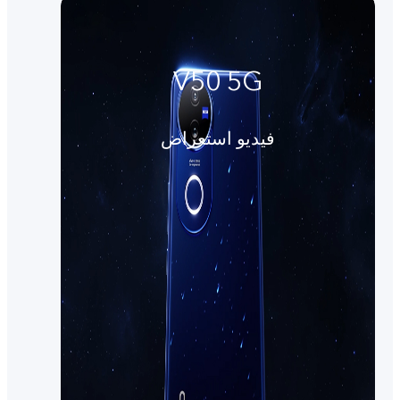
V50 5G
فيديو استعراض