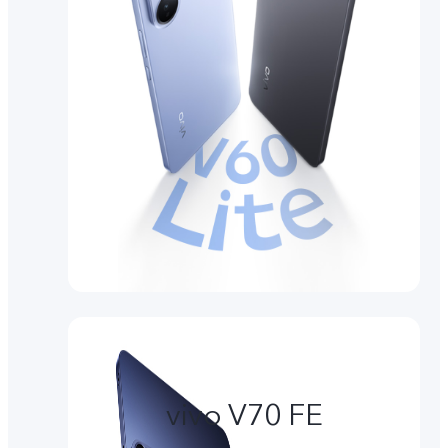
vivo V70 FE