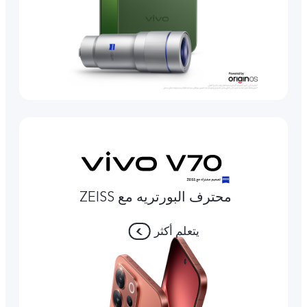
محترف البورتريه مع ZEISS
يتعلم أكثر