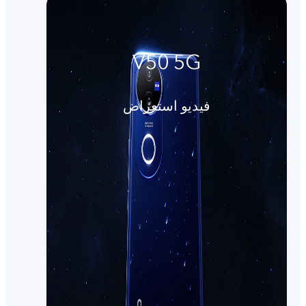
V50 5G
فيديو استعراض