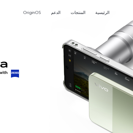
الرئيسية
المنتجات
الدعم
OriginOS