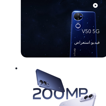
V50 5G
فيديو استعراض