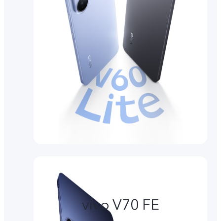
vivo V70 FE