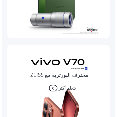
محترف البورتريه مع ZEISS
يتعلم أكثر