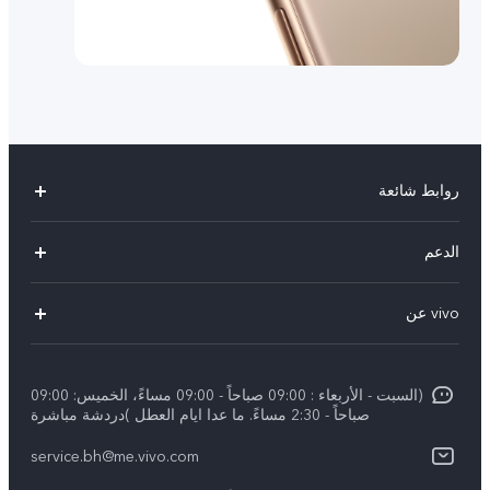
روابط شائعة
X300 Pro (New)
الدعم
X300 (New)
الاسئلة الشائعة
vivo عن
X200 FE (New)
مركز الخدمة
الإشعارات القانونية
Y29s 5G
Funtouch OS
(السبت - الأربعاء : 09:00 صباحاً - 09:00 مساءً، الخميس: 09:00
نبذة عنا
Y39 5G
صباحاً - 2:30 مساءً. ما عدا ايام العطل )دردشة مباشرة
مصادقة IMEI
مركز الخصوصية لدى vivo
service.bh@me.vivo.com
V50 Lite 5G
اسعار قطع الغيار