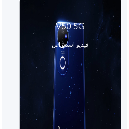
V50 5G
فيديو استعراض