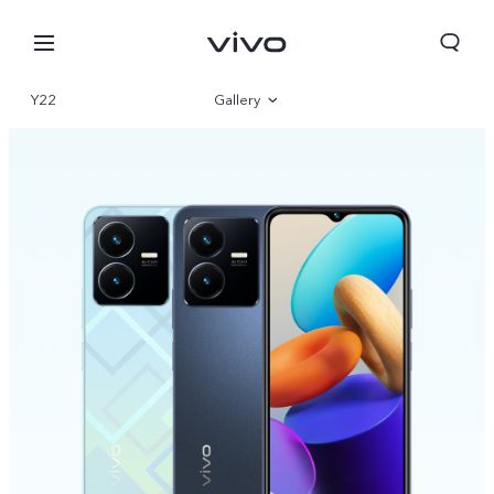
Y22
Gallery
Overview
Parameter