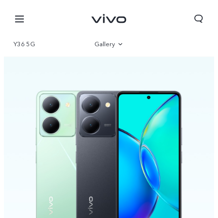
Y36 5G
Gallery
Overview
Parameter