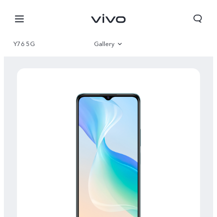
Y76 5G
Gallery
Overview
Parameter