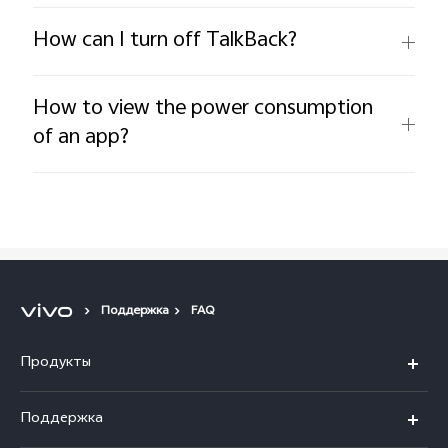
How can I turn off TalkBack?
How to view the power consumption
of an app?
Поддержка
FAQ
Продукты
V40 5G
Поддержка
V30 5G