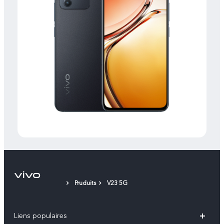
Pruduits
V23 5G
Liens populaires